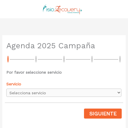
Ir
al
contenido
Agenda 2025 Campaña
Por favor seleccione servicio
Servicio
SIGUIENTE